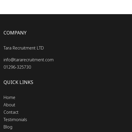
COMPANY
Tara Recruitment LTD
info@tararecruitment.com
01296-325730
QUICK LINKS
Home
About
Contact
Testimonials
Blog